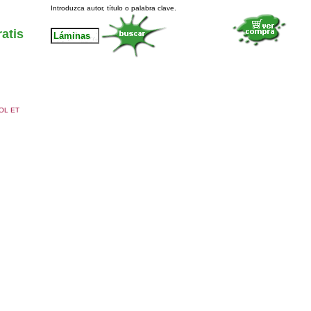
Introduzca autor, título o palabra clave.
atis
OL ET