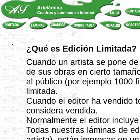
¿Qué es Edición Limitada?
Cuando un artista se pone de 
de sus obras en cierto tamaño
al público (por ejemplo 1000 
limitada.
Cuando el editor ha vendido to
considera vendida.
Normalmente el editor incluye 
Todas nuestras láminas de edi
artista), están impresas en un