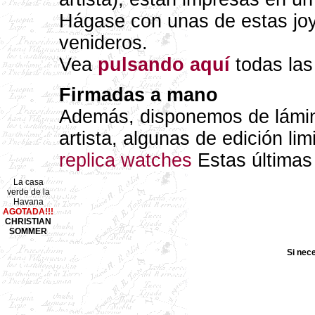
Hágase con unas de estas joy
venideros.
Vea
pulsando aquí
todas las
Firmadas a mano
Además, disponemos de lámin
artista, algunas de edición lim
replica watches
Estas últimas
La casa
verde de la
Havana
AGOTADA!!!
CHRISTIAN
SOMMER
Si nec