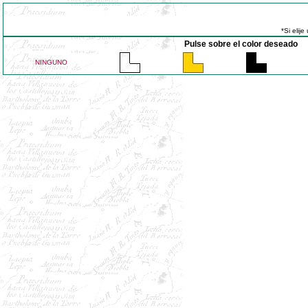
*Si elij
Pulse sobre el color deseado
NINGUNO