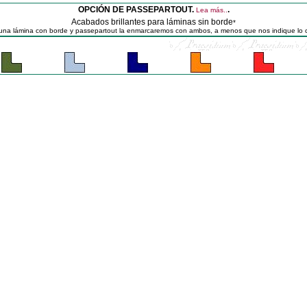
OPCIÓN DE PASSEPARTOUT.
.
Lea más..
Acabados brillantes para láminas sin borde
*
e una lámina con borde y passepartout la enmarcaremos con ambos, a menos que nos indique lo c